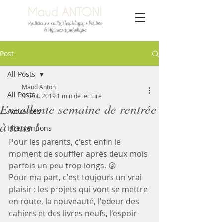
Post
All Posts
Maud Antoni
All Posts
3 sept. 2019
1 min de lecture
Excellente semaine de rentrée
Actualités
à tous !
Interventions
Pour les parents, c'est enfin le 
moment de souffler après deux mois 
parfois un peu trop longs. 😜
Pour ma part, c'est toujours un vrai 
plaisir : les projets qui vont se mettre 
en route, la nouveauté, l'odeur des 
cahiers et des livres neufs, l'espoir 