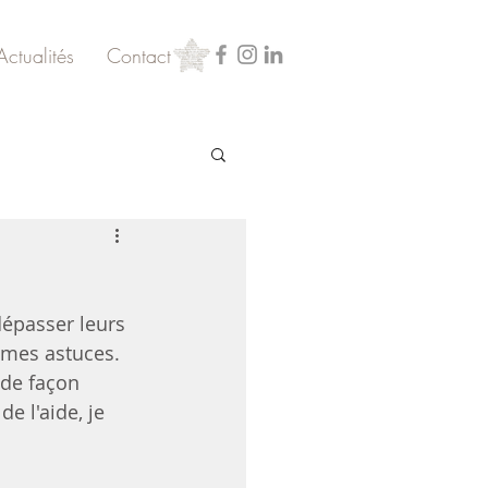
Actualités
Contact
épasser leurs 
 mes astuces. 
 de façon 
e l'aide, je 