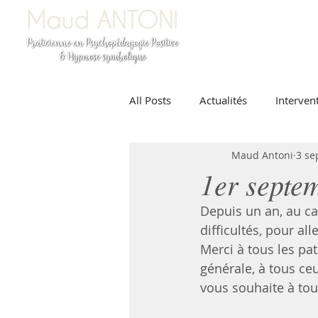
All Posts
Actualités
Interven
Maud Antoni
3 se
1er septe
Depuis un an, au ca
difficultés, pour al
Merci à tous les pa
générale, à tous ceu
vous souhaite à tou