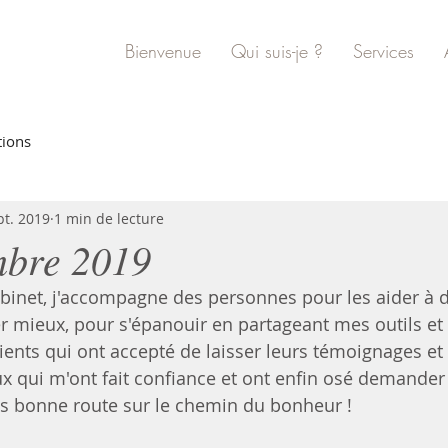
Bienvenue
Qui suis-je ?
Services
tions
pt. 2019
1 min de lecture
mbre 2019
binet, j'accompagne des personnes pour les aider à d
ler mieux, pour s'épanouir en partageant mes outils et
tients qui ont accepté de laisser leurs témoignages et
x qui m'ont fait confiance et ont enfin osé demander d
s bonne route sur le chemin du bonheur ! 