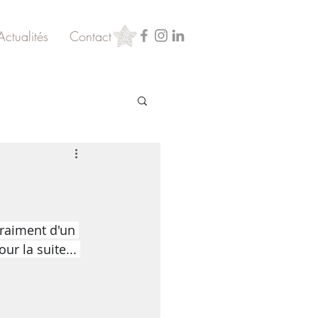
Actualités
Contact
vraiment d'un 
r la suite... 