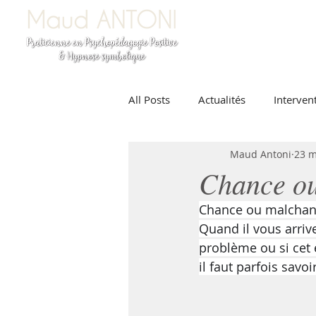
All Posts
Actualités
Interven
Maud Antoni
23 m
Chance ou
Chance ou malchance
Quand il vous arriv
problème ou si cet 
il faut parfois savoi