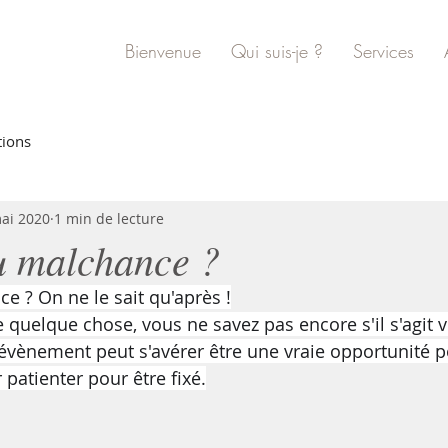
Bienvenue
Qui suis-je ?
Services
tions
ai 2020
1 min de lecture
 malchance ?
 ? On ne le sait qu'après !
e quelque chose, vous ne savez pas encore s'il s'agit 
évènement peut s'avérer être une vraie opportunité pou
r patienter pour être fixé.