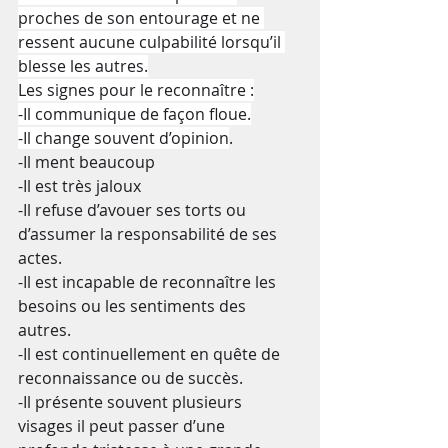
proches de son entourage et ne 
ressent aucune culpabilité lorsqu’il 
blesse les autres.
Les signes pour le reconnaître :
-Il communique de façon floue.
-Il change souvent d’opinion
.
-Il ment beaucoup
-Il est très jaloux
-Il refuse d’avouer ses torts ou 
d’assumer la responsabilité de ses 
actes.
-Il est incapable de reconnaître les 
besoins ou les sentiments des 
autres.
-Il est continuellement en quête de 
reconnaissance ou de succès.
-Il présente souvent plusieurs 
visages il peut passer d’une 