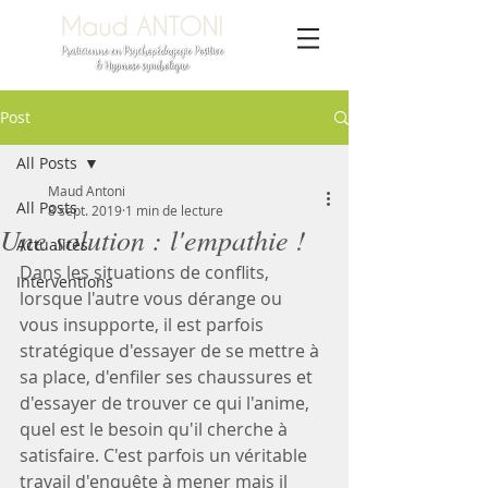
Post
All Posts
Maud Antoni
All Posts
8 sept. 2019
1 min de lecture
Une solution : l'empathie !
Actualités
Dans les situations de conflits, 
Interventions
lorsque l'autre vous dérange ou 
vous insupporte, il est parfois 
stratégique d'essayer de se mettre à 
sa place, d'enfiler ses chaussures et 
d'essayer de trouver ce qui l'anime, 
quel est le besoin qu'il cherche à 
satisfaire. C'est parfois un véritable 
travail d'enquête à mener mais il 